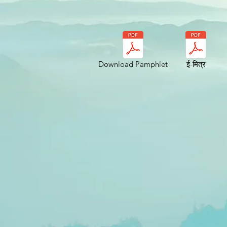
Download Pamphlet
ई-मित्र