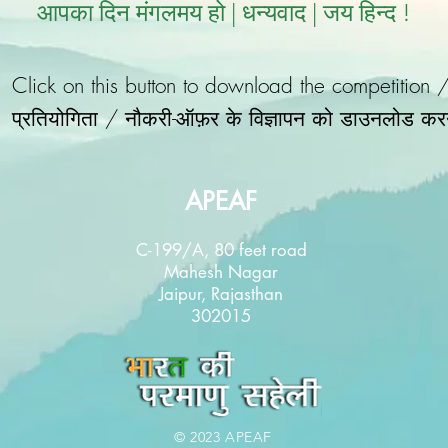
आपका दिन मंगलमय हो | धन्यवाद | जय हिन्द !
Click on this button to download the competition 
प्रतियोगिता / नौकरी-ऑफ़र के विज्ञापन को डाउनलोड कर
APEAF
C-199/A, 80 feet road
Mahesh Nagar
Jaipur, Rajasthan
302015
© 2023 APEAF