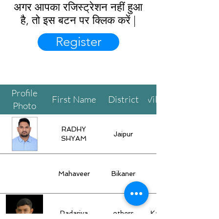
अगर आपका रजिस्ट्रेशन नहीं हुआ
है, तो इस बटन पर क्लिक करें |
Register
Profile
First Name
District
Village/Town
Photo
RADHY
Jaipur
SHYAM
Mahaveer
Bikaner
Padariya
others
Kamrej, Surat