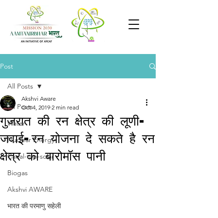
Post
All Posts
Akshvi Aware
All Posts
Oct 4, 2019
2 min read
गुजरात की रन क्षेत्र की लूणी-
Water
जवाई-रन योजना दे सकते है रन
Nuclear Energy
क्षेत्र को बारोमॉस पानी
Canal-top-solar
Biogas
Akshvi AWARE
भारत की परमाणु सहेली