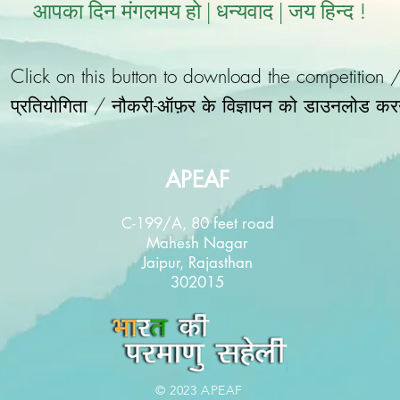
आपका दिन मंगलमय हो | धन्यवाद | जय हिन्द !
Click on this button to download the competition 
प्रतियोगिता / नौकरी-ऑफ़र के विज्ञापन को डाउनलोड कर
APEAF
C-199/A, 80 feet road
Mahesh Nagar
Jaipur, Rajasthan
302015
© 2023 APEAF