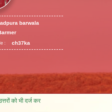
adpura barwala
Barmer
ch37ka
e :
्तरों को भी दर्ज कर