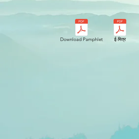
Download Pamphlet
ई-मित्र