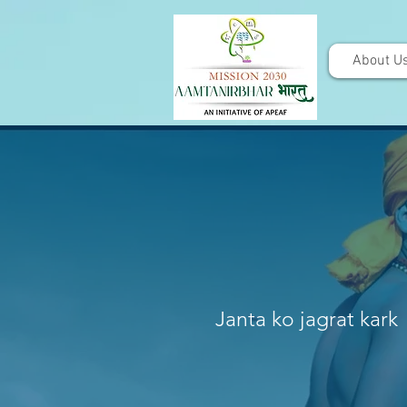
About U
Janta ko jagrat kark