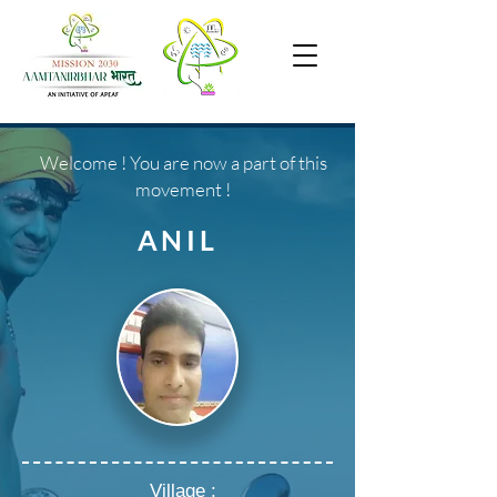
Welcome ! You are now a part of this
movement !
ANIL
Village :